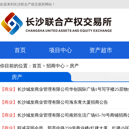
欢迎来到长沙联合产权交易所网站！
首页
项目中心
资产超市
你目前的位置：
首页
>
招商中心
>
房产
房产
【商业】
长沙城发商业管理有限公司华创国际广场1号写字楼25层物
【商业】
长沙城发商业管理有限公司海东青大厦招商公告
【商业】
长沙城发商业管理有限公司南郊生活广场65-70号商铺招商
【商业】
联诚花园会所、郭亮中路259号商业楼(红建大厦、红建小区)、紫鑫写字