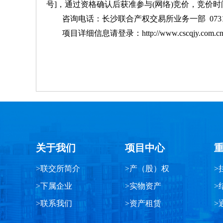
号]，通过资格确认后获准参与(网络)竞价，竞价时间为20
咨询电话：长沙联合产权交易所业务一部 0731-82
项目详细信息请登录：http://www.cscqjy.com.cn/
关于我们
项目中心
>联交所简介
>产（股）权
>
>下属企业
>实物资产
>
>联系我们
>资产租赁
>