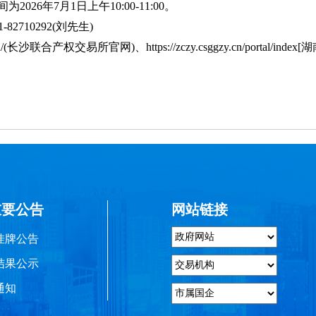
26年7月1日上午10:00-11:00。
710292(刘先生)
(长沙联合产权交易所官网)、https://zczy.csggzy.cn/portal/
重要公告
网站链接
挂牌公告
结果公示
通知