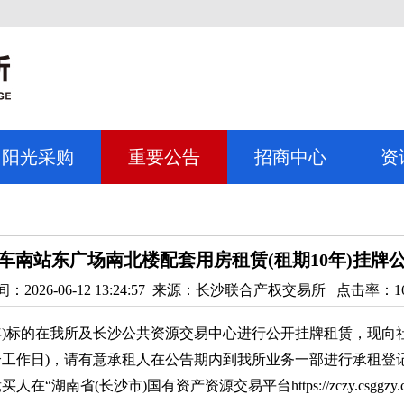
阳光采购
重要公告
招商中心
资
车南站东广场南北楼配套用房租赁(租期10年)挂牌
：2026-06-12 13:24:57 来源：
长沙联合产权交易所
点击率：
1
)标的在我所及长沙公共资源交易中心进行公开挂牌租赁，现向
10个工作日)，请有意承租人在公告期内到我所业务一部进行承租登记申
(长沙市)国有资产资源交易平台https://zczy.csggzy.cn