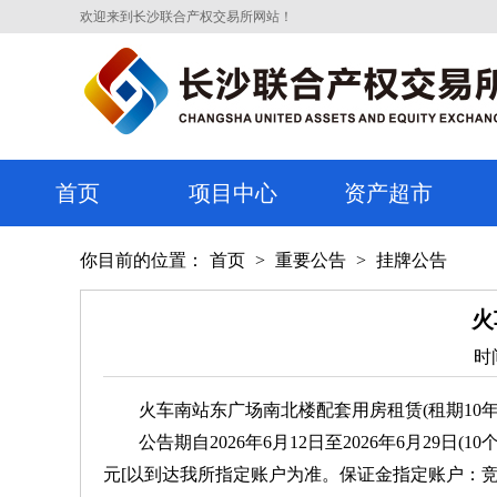
欢迎来到长沙联合产权交易所网站！
首页
项目中心
资产超市
你目前的位置：
首页
>
重要公告
>
挂牌公告
火
时间
火车南站东广场南北楼配套用房租赁(租期10年
公告期自2026年6月12日至2026年6月29日(
元[以到达我所指定账户为准。保证金指定账户：竞买人在“湖南省