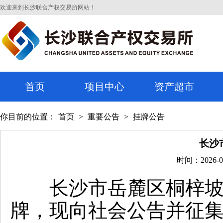
欢迎来到长沙联合产权交易所网站！
首页
项目中心
资产超市
你目前的位置：
首页
>
重要公告
>
挂牌公告
长沙
时间：2026-06
长沙市岳麓区桐梓坡路
牌，现向社会公告并征