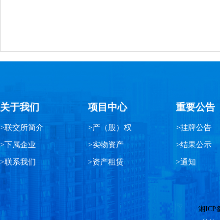
关于我们
项目中心
重要公告
>联交所简介
>产（股）权
>挂牌公告
>下属企业
>实物资产
>结果公示
>联系我们
>资产租赁
>通知
湘ICP备