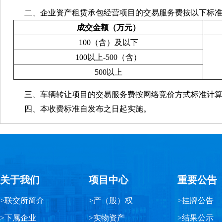
二、企业资产租赁承包经营项目的交易服务费按以下标准
成交金额（万元）
100（含）及以下
100以上-500（含）
500以上
三、车辆转让项目的交易服务费按网络竞价方式标准计算，
四、本收费标准自发布之日起实施。
关于我们
项目中心
重要公告
>联交所简介
>产（股）权
>挂牌公告
>下属企业
>实物资产
>结果公示