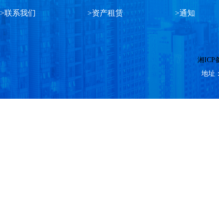
>联系我们
>资产租赁
>通知
湘ICP备
地址