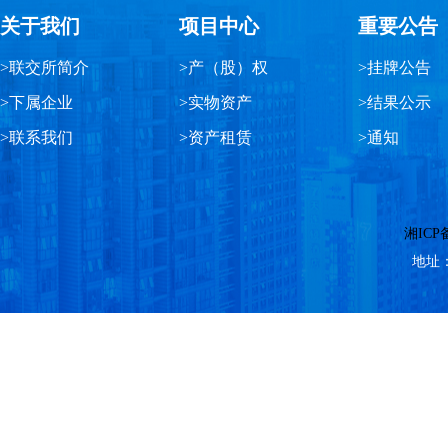
关于我们
项目中心
重要公告
>联交所简介
>产（股）权
>挂牌公告
>下属企业
>实物资产
>结果公示
>联系我们
>资产租赁
>通知
湘ICP备
地址