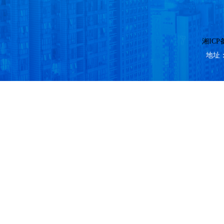
湘ICP备
地址