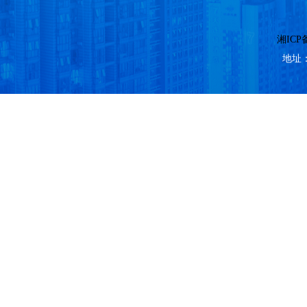
湘ICP备
地址