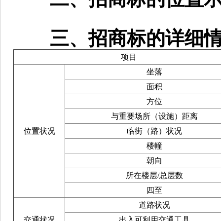
三、招商标的详细情
项目
坐落
面积
方位
与重要场所（设施）距离
位置状况
临街（路）状况
楼幢
朝向
所在楼层/总层数
四至
道路状况
交通状况
出入可利用交通工具