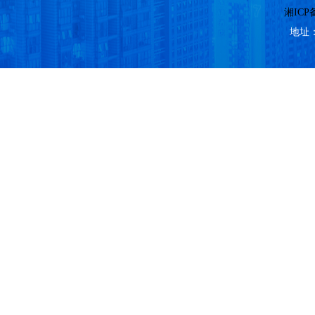
湘ICP备
地址