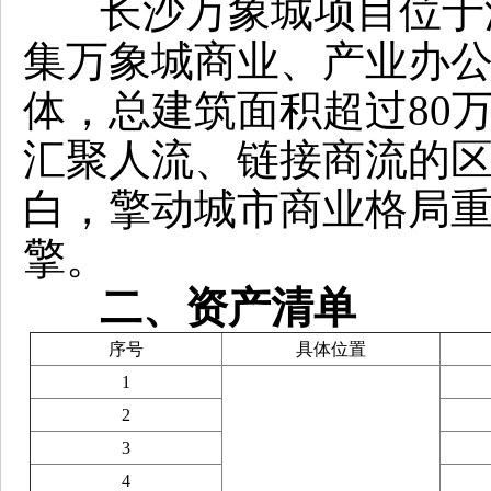
长沙万象城项目位于
集万象城商业、产业办
体，总建筑面积超过80万
汇聚人流、链接商流的
白，擎动城市商业格局
擎。
二、
资产
清单
序号
具体位置
1
2
3
4