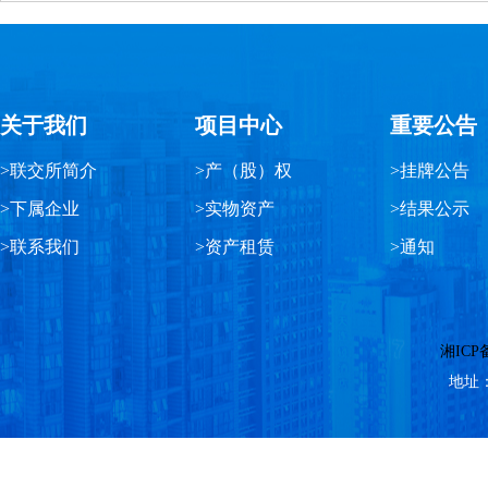
关于我们
项目中心
重要公告
>联交所简介
>产（股）权
>挂牌公告
>下属企业
>实物资产
>结果公示
>联系我们
>资产租赁
>通知
湘ICP备
地址