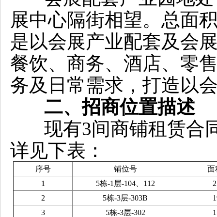
展中心隔街相望。总面积约
是以会展产业配套及会
餐饮、商务、酒店、零
务及日常需求，打造以
二、招商位置描述
现有3间商铺租赁合
详见下表：
序号
铺位号
面
1
5栋-1层-104、112
2
2
5栋-3层-303B
1
3
5栋-3层-302
1