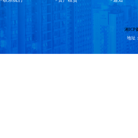
湘ICP备
地址