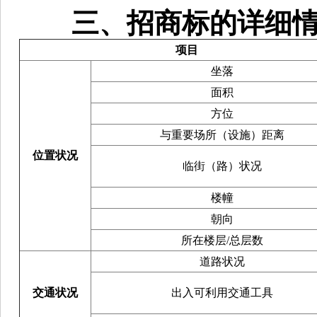
三、招商标的详细情
项目
坐落
面积
方位
与重要场所（设施）距离
位置
状况
临街（路）状况
楼幢
朝向
所在楼层/总层数
道路状况
交通
状况
出入可利用交通工具