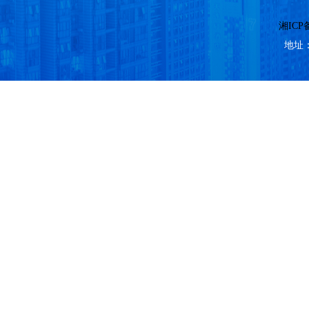
湘ICP备
地址