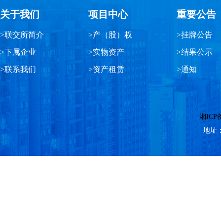
关于我们
项目中心
重要公告
>联交所简介
>产（股）权
>挂牌公告
>下属企业
>实物资产
>结果公示
>联系我们
>资产租赁
>通知
湘ICP备
地址