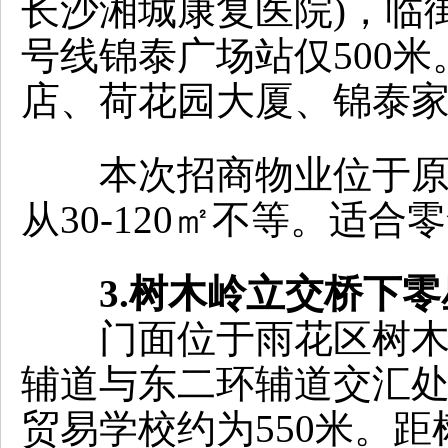
长沙湘城康复医院)，临
号线锦泰广场站仅500
店、荷花园大厦、锦泰
本次招商物业位于原黄
从30-120㎡不等。适
3.树木岭立交桥下
门面位于雨花区树木岭
辅道与东二环辅道交汇处
贸易学校约为550米。距